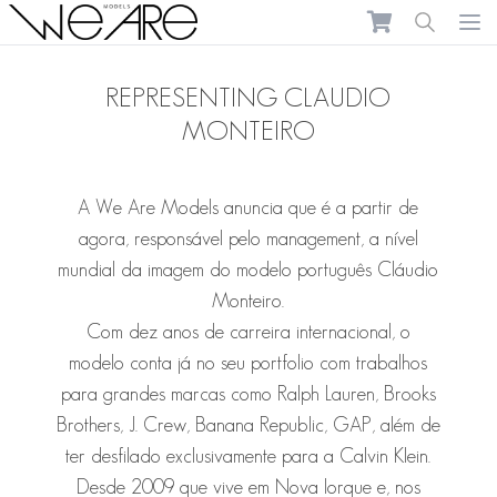
We Are Models
Ope
REPRESENTING CLAUDIO
MONTEIRO
A We Are Models anuncia que é a partir de
agora, responsável pelo management, a nível
mundial da imagem do modelo português Cláudio
Monteiro.
Com dez anos de carreira internacional, o
modelo
conta já no seu portfolio com trabalhos
para grandes marcas como Ralph Lauren, Brooks
Brothers, J. Crew, Banana Republic, GAP, além de
ter desfilado exclusivamente para a Calvin Klein.
Desde 2009 que vive em Nova Iorque e, nos