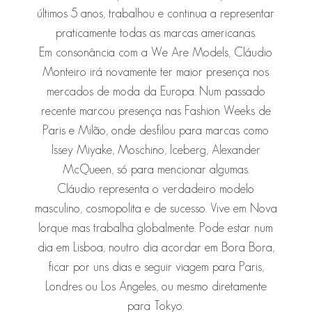
últimos 5 anos, trabalhou e continua a representar
praticamente todas as marcas americanas.
Em consonância com a We Are Models, Cláudio
Monteiro irá novamente ter maior presença nos
mercados de moda da Europa. Num passado
recente marcou presença nas Fashion Weeks de
Paris e Milão, onde desfilou para marcas como
Issey Miyake, Moschino, Iceberg, Alexander
McQueen, só para mencionar algumas.
Cláudio representa o verdadeiro modelo
masculino, cosmopolita e de sucesso. Vive em Nova
Iorque mas trabalha globalmente. Pode estar num
dia em Lisboa, noutro dia acordar em Bora Bora,
ficar por uns dias e seguir viagem para Paris,
Londres ou Los Angeles, ou mesmo diretamente
para Tokyo.