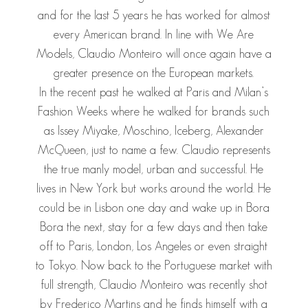
and for the last 5 years he has worked for almost
every American brand. In line with We Are
Models, Claudio Monteiro will once again have a
greater presence on the European markets.
In the recent past he walked at Paris and Milan’s
Fashion Weeks where he walked for brands such
as Issey Miyake, Moschino, Iceberg, Alexander
McQueen, just to name a few. Claudio represents
the true manly model, urban and successful. He
lives in New York but works around the world. He
could be in Lisbon one day and wake up in Bora
Bora the next, stay for a few days and then take
off to Paris, London, Los Angeles or even straight
to Tokyo. Now back to the Portuguese market with
full strength, Claudio Monteiro was recently shot
by Frederico Martins and he finds himself with a